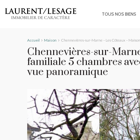
TOUS NOS BIENS
Accueil
Maison
Chennevières-sur-Marne – Les Côteaux – Maison 
Chennevières-sur-Marne
familiale 5 chambres av
vue panoramique