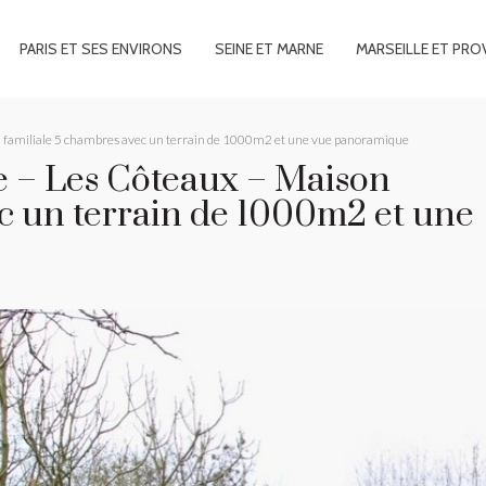
PARIS ET SES ENVIRONS
SEINE ET MARNE
MARSEILLE ET PRO
familiale 5 chambres avec un terrain de 1000m2 et une vue panoramique
 – Les Côteaux – Maison
ec un terrain de 1000m2 et une