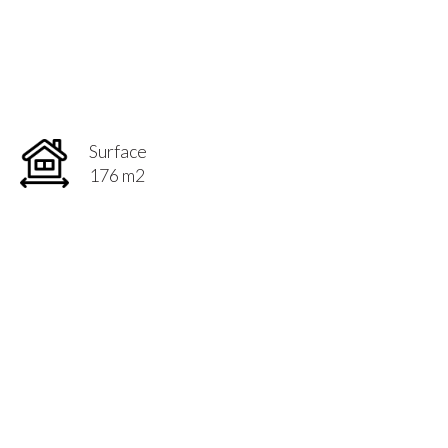
Surface
176 m2