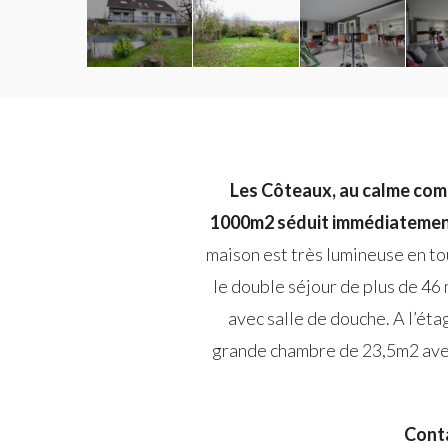
Les Côteaux, au calme comp
1000m2 séduit immédiatement 
maison est très lumineuse en tou
le double séjour de plus de 46 
avec salle de douche. A l’éta
grande chambre de 23,5m2 avec s
Conta