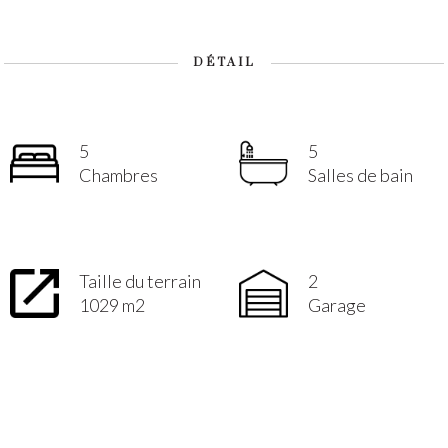
DÉTAIL
5
5
Chambres
Salles de bain
Taille du terrain
2
1029 m2
Garage