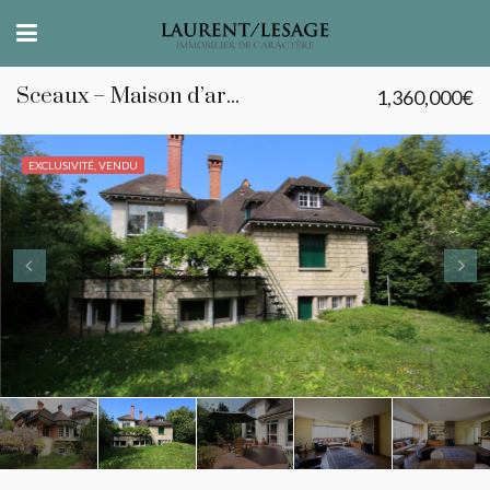
Sceaux – Maison d’architecte des années 30
1,360,000€
EXCLUSIVITÉ, VENDU