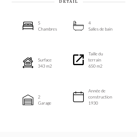
DÉTAIL
5
4
Chambres
Salles de bain
Taille du
Surface
terrain
343 m2
650 m2
Année de
2
construction
Garage
1930