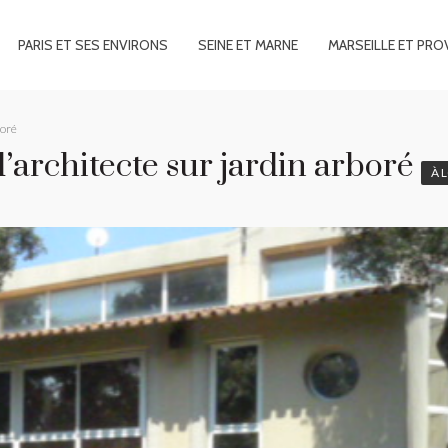
PARIS ET SES ENVIRONS
SEINE ET MARNE
MARSEILLE ET PRO
boré
architecte sur jardin arboré
À 