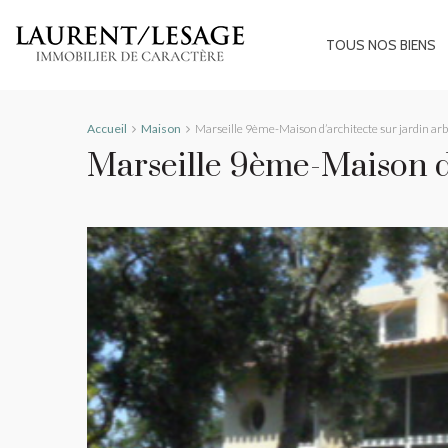
TOUS NOS BIENS
Accueil
Maison
Marseille 9ème-Maison d’architecte sur jardin ar
Marseille 9ème-Maison d’