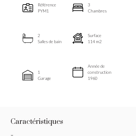
Référence
3
PYM1
Chambres
2
Surface
Salles de bain
114 m2
Année de
1
construction
Garage
1960
Caractéristiques