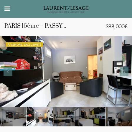
PARIS 16ème – PASSY – Studio ou Bureau
388,000€
À VENDRE, EXCLUSIVITÉ