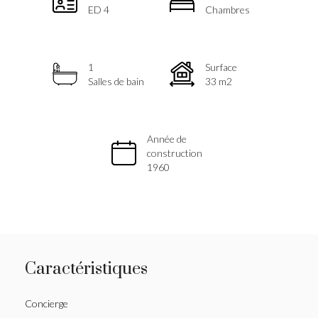
ED 4
Chambres
1
Surface
Salles de bain
33 m2
Année de
construction
1960
Caractéristiques
Concierge