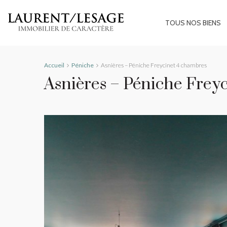
TOUS NOS BIENS
Accueil
Péniche
Asnières – Péniche Freycinet 4 chambres
Asnières – Péniche Frey