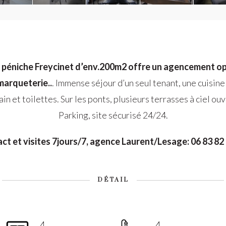
 péniche Freycinet d’env.200m2 offre un agencement opt
marqueterie..
. Immense séjour d’un seul tenant, une cuisi
ain et toilettes. Sur les ponts, plusieurs terrasses à ciel ou
Parking, site sécurisé 24/24.
ct et visites 7jours/7, agence Laurent/Lesage: 06 83 82 
DÉTAIL
4
4