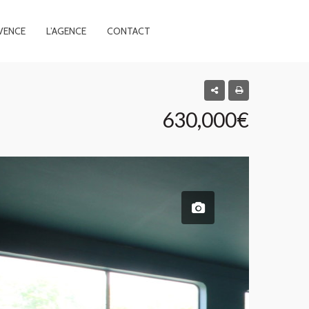
VENCE
L’AGENCE
CONTACT
630,000€