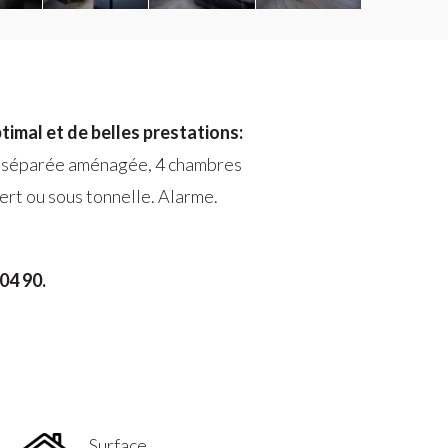
imal et de belles prestations:
ne séparée aménagée, 4 chambres
vert ou sous tonnelle. Alarme.
04 90.
Surface