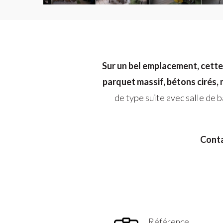
Sur un bel emplacement, cette
parquet massif, bétons cirés, 
de type suite avec salle de b
Conta
Référence