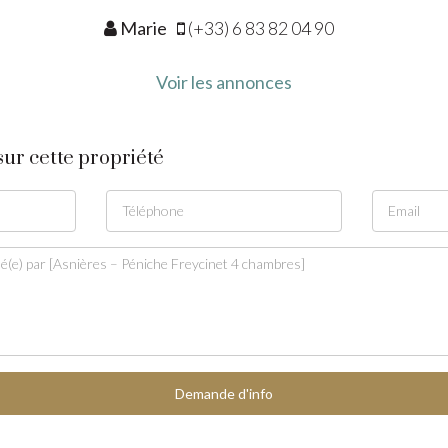
Marie
(+33) 6 83 82 04 90
Voir les annonces
ur cette propriété
Demande d'info